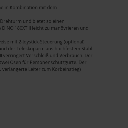
he in Kombination mit dem
 Drehturm und bietet so einen
 DINO 180XT II leicht zu manövrieren und
ise mit 2-Joystick-Steuerung (optional)
 und der Teleskoparm aus hochfestem Stahl
II verringert Verschleiß und Verbrauch. Der
zwei Ösen für Personenschutzgurte. Der
B. verlängerte Leiter zum Korbeinstieg)