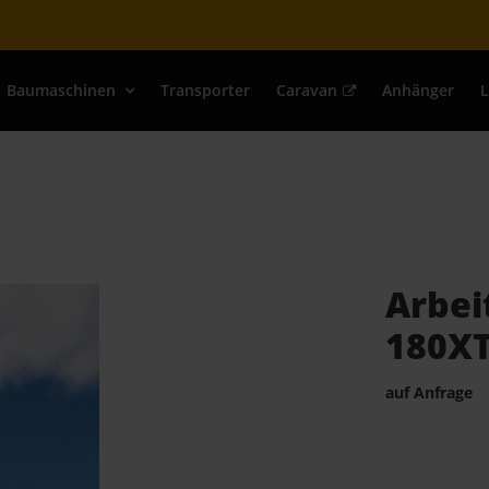
ion
ingen
Baumaschinen
Transporter
Caravan
Anhänger
Arbei
180XT
auf Anfrage