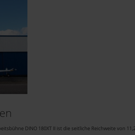
nen
tsbühne DINO 180XT II ist die seitliche Reichweite von 11,